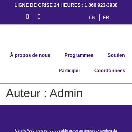
LIGNE DE CRISE 24 HEURES : 1 866 923-3938
EN
FR
À propos de nous
Programmes
Soutien
Participer
Coordonnées
Auteur :
Admin
Ce site Web a été rendu possible grâce au généreux soutien du